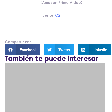
(Amazon Prime Video).
Fuente:
C21
Compartir en:
Facebook
Twitter
LinkedIn
También te puede interesar