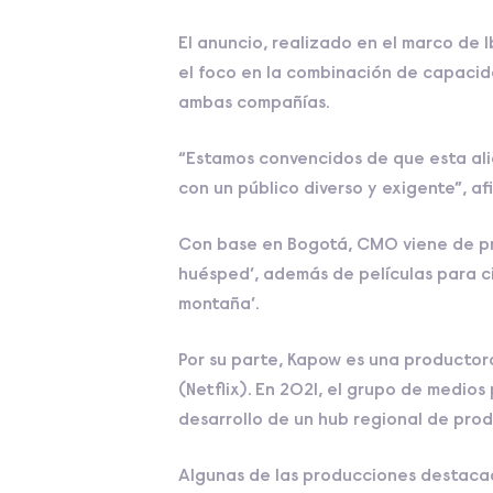
El anuncio, realizado en el marco de 
el foco en la combinación de capacid
ambas compañías.
“Estamos convencidos de que esta ali
con un público diverso y exigente”, a
Con base en Bogotá, CMO viene de produ
huésped’, además de películas para cin
montaña’.
Por su parte, Kapow es una productor
(Netflix). En 2021, el grupo de medios
desarrollo de un hub regional de pro
Algunas de las producciones destacadas