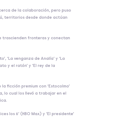
acerca de la colaboración, pero puso
ú, territorios desde donde actúan
e trascienden fronteras y conectan
to’, ‘La venganza de Analía’ y ‘La
o y el ratón’ y ‘El rey de la
 la ficción premium con ‘Estocolmo’
 lo cual los llevó a trabajar en el
ica.
ces los 6’ (HBO Max) y ‘El presidente’